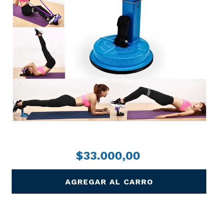
PRECIO
$33.000,00
AGREGAR AL CARRO