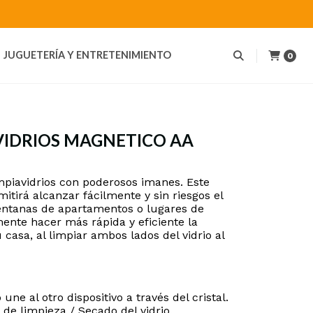
JUGUETERÍA Y ENTRETENIMIENTO
0
VIDRIOS MAGNETICO AA
mpiavidrios con poderosos imanes. Este
itirá alcanzar fácilmente y sin riesgos el
 ventanas de apartamentos o lugares de
mente hacer más rápida y eficiente la
 casa, al limpiar ambos lados del vidrio al
ne al otro dispositivo a través del cristal.
 de limpieza / Secado del vidrio.