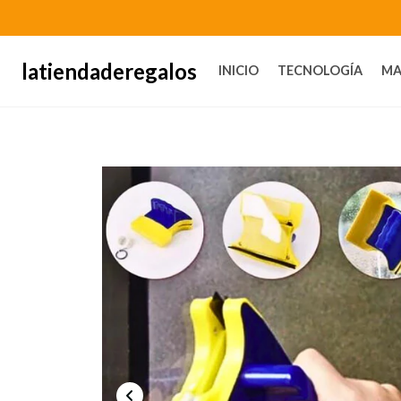
latiendaderegalos
INICIO
TECNOLOGÍA
MA