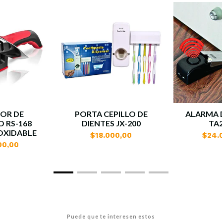
DOR DE
PORTA CEPILLO DE
ALARMA 
O RS-168
DIENTES JX-200
TA2
OXIDABLE
$18.000,00
$24.
00,00
Puede que te interesen estos