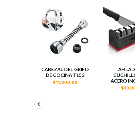
CABEZAL DEL GRIFO
AFILA
DE COCINA T153
CUCHILL
ACERO IN
$11.000,00
$13.0