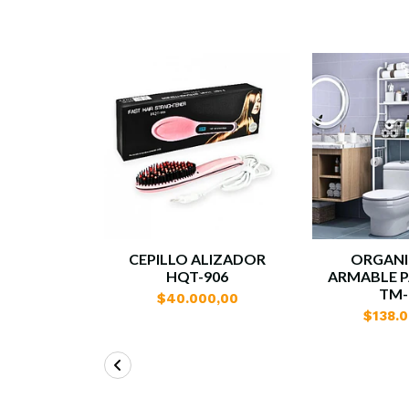
CEPILLO ALIZADOR
ORGAN
HQT-906
ARMABLE 
TM-
$40.000,00
$138.