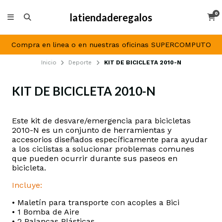
0
latiendaderegalos
Compra en linea o en nuestras oficinas SUPERCOMPUTO
Inicio
Deporte
KIT DE BICICLETA 2010-N
KIT DE BICICLETA 2010-N
DESCRIPCIÓN
Este kit de desvare/emergencia para bicicletas
2010-N es un conjunto de herramientas y
accesorios diseñados específicamente para ayudar
a los ciclistas a solucionar problemas comunes
que pueden ocurrir durante sus paseos en
bicicleta.
Incluye:
• Maletín para transporte con acoples a Bici
• 1 Bomba de Aire
• 2 Palancas Plásticas