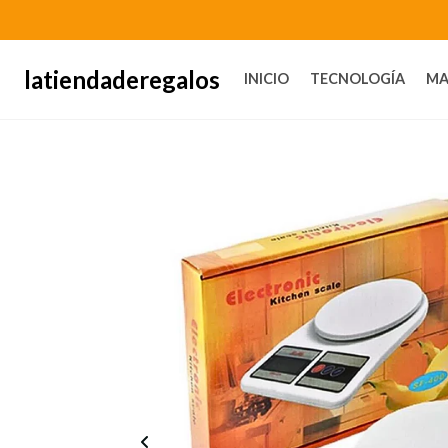
latiendaderegalos
INICIO
TECNOLOGÍA
MA