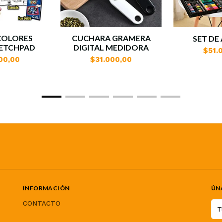
COLORES
CUCHARA GRAMERA
SET DE 
KETCHPAD
DIGITAL MEDIDORA
$51.
00,00
$31.000,00
INFORMACIÓN
ÚN
CONTACTO