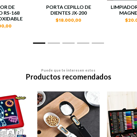
DOR DE
PORTA CEPILLO DE
LIMPIADOR
O RS-168
DIENTES JX-200
MAGNE
OXIDABLE
$18.000,00
$20.
00,00
Puede que te interesen estos
Productos recomendados