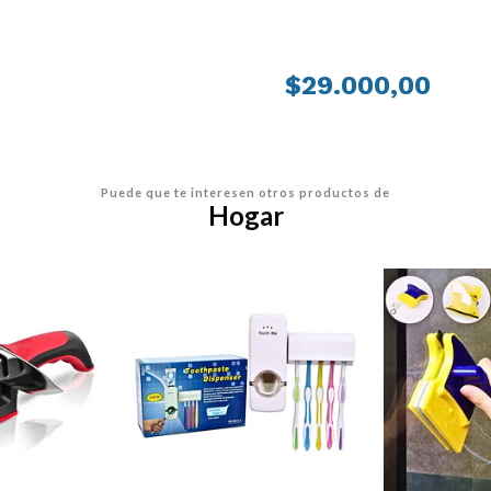
PRECIO
$29.000,00
Puede que te interesen otros productos de
Hogar