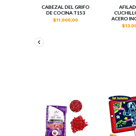
CABEZAL DEL GRIFO
AFILA
DE COCINA T153
CUCHILL
ACERO IN
$11.000,00
$13.0