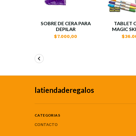
SOBRE DE CERA PARA
TABLET 
DEPILAR
MAGIC S
$7.000,00
$36.0
latiendaderegalos
CATEGORIAS
CONTACTO