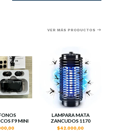
VER MÁS PRODUCTOS
FONOS
LAMPARA MATA
ANTENA 
COS F9 MINI
ZANCUDOS 1170
000,00
$42.000,00
$47