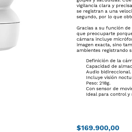
vigilancia clara y preci
se registran a una velo
segundo, por lo que obt
Gracias a su función de 
que preocuparte porque 
cámara incluye micrófon
imagen exacta, sino tam
ambientes registrando s
Definición de la cá
Capacidad de alma
Audio bidireccional.
Incluye visión noctu
Peso: 218g.
Con sensor de movi
Ideal para control y 
PRECIO
$169.900,00