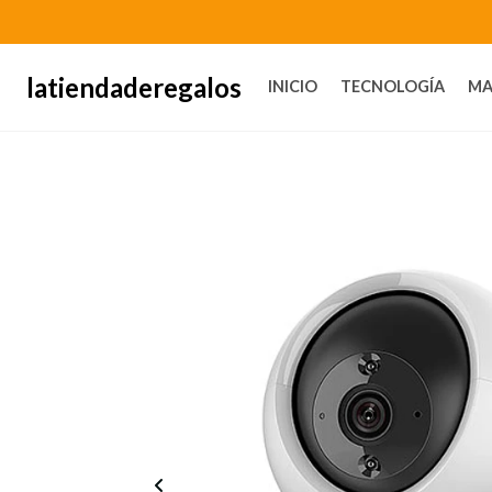
latiendaderegalos
INICIO
TECNOLOGÍA
MA