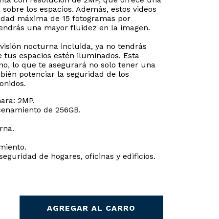
sa sobre los espacios. Además, estos videos
cidad máxima de 15 fotogramas por
endrás una mayor fluidez en la imagen.
visión nocturna incluida, ya no tendrás
tus espacios estén iluminados. Esta
o, lo que te asegurará no solo tener una
bién potenciar la seguridad de los
onidos.
mara: 2MP.
cenamiento de 256GB.
rna.
miento.
seguridad de hogares, oficinas y edificios.
AGREGAR AL CARRO