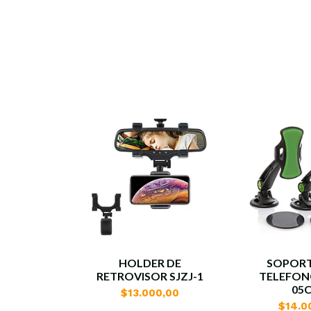
HOLDER DE
SOPORT
RETROVISOR SJZJ-1
TELEFON
05
$13.000,00
$14.0