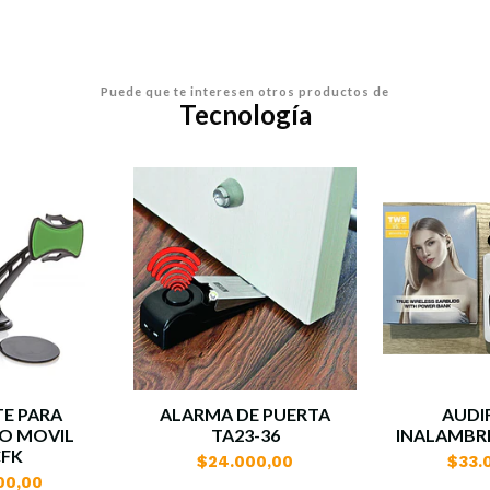
Puede que te interesen otros productos de
Tecnología
E PARA
ALARMA DE PUERTA
AUDI
O MOVIL
TA23-36
INALAMBRI
CFK
$24.000,00
$33.
00,00