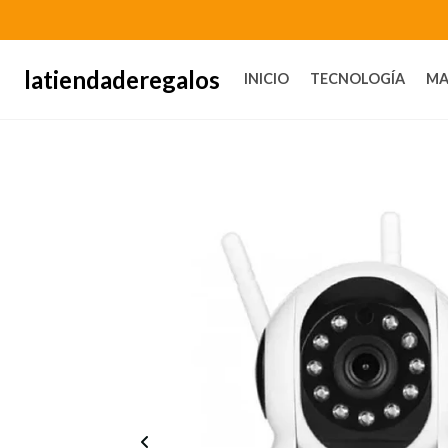
latiendaderegalos
INICIO
TECNOLOGÍA
MA