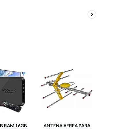
B RAM 16GB
ANTENA AEREA PARA
CAND