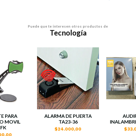
Puede que te interesen otros productos de
Tecnología
E PARA
ALARMA DE PUERTA
AUDI
O MOVIL
TA23-36
INALAMBRI
CFK
$24.000,00
$33.
00,00